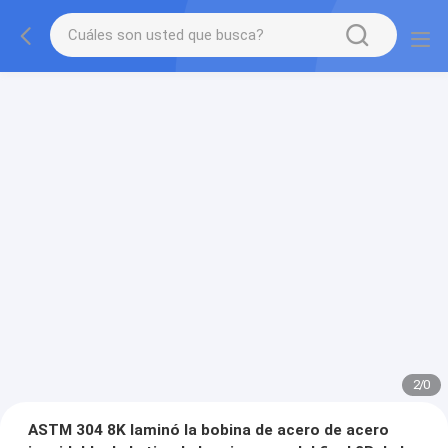
2
/
0
ASTM 304 8K laminó la bobina de acero de acero