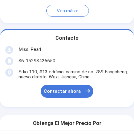
Vea más
Contacto
Miss. Pearl
86-15298426650
Sitio 110, #13 edificio, camino de no. 289 Fangcheng,
nuevo distrito, Wuxi, Jiangsu, China
Contactar ahora
Obtenga El Mejor Precio Por