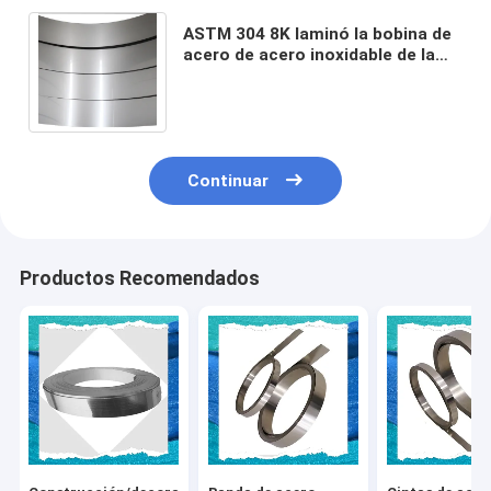
ASTM 304 8K laminó la bobina de
acero de acero inoxidable de la
tira de la primavera del final 2B de
la tira 2m m
Continuar
Productos Recomendados