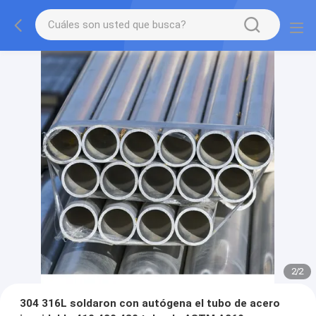
2
/
2
304 316L soldaron con autógena el tubo de acero