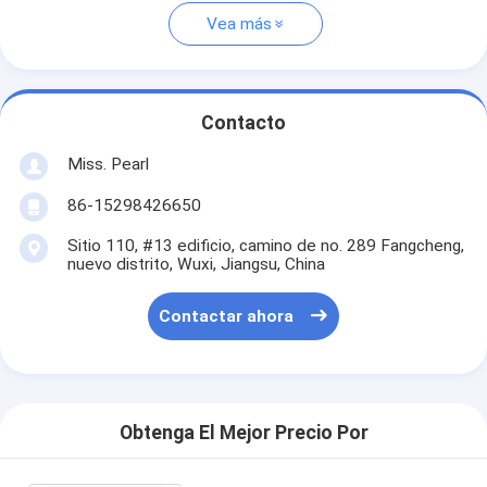
Vea más
Contacto
Miss. Pearl
86-15298426650
Sitio 110, #13 edificio, camino de no. 289 Fangcheng,
nuevo distrito, Wuxi, Jiangsu, China
Contactar ahora
Obtenga El Mejor Precio Por