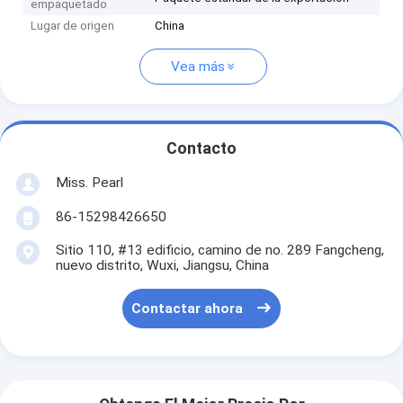
empaquetado
Lugar de origen
China
Vea más
Contacto
Miss. Pearl
86-15298426650
Sitio 110, #13 edificio, camino de no. 289 Fangcheng,
nuevo distrito, Wuxi, Jiangsu, China
Contactar ahora