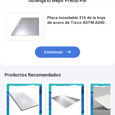
Obtenga El Mejor Precio Por
Placa inoxidable 316 de la hoja
de acero de Tisco ASTM A240
304 321 0.9m m 1.5m m 3m m
Continuar
Productos Recomendados