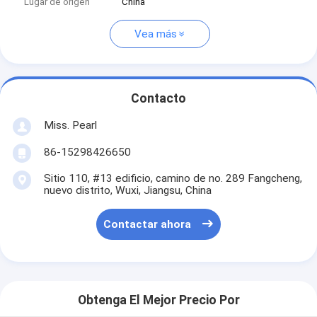
Lugar de origen
China
Vea más
Contacto
Miss. Pearl
86-15298426650
Sitio 110, #13 edificio, camino de no. 289 Fangcheng,
nuevo distrito, Wuxi, Jiangsu, China
Contactar ahora
Obtenga El Mejor Precio Por