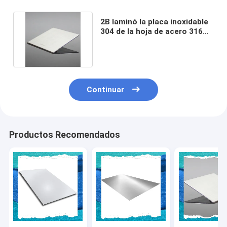
2B laminó la placa inoxidable
304 de la hoja de acero 316
VAGOS de 321H 440A
Continuar
Productos Recomendados