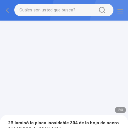
2
/
0
2B laminó la placa inoxidable 304 de la hoja de acero